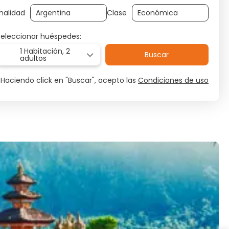
nalidad
Clase
Seleccionar huéspedes:
1 Habitación,
2
Buscar
adultos
Haciendo click en "Buscar", acepto las
Condiciones de uso