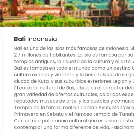
Bali
Indonesia
Bali es una de las islas más famosas de Indonesia. S
2,7 millones de habitantes. La isla es famosa por s
templos antiguos, la riqueza de la cultura y el arte
Bali es famosa en todo el mundo como un destino tu
cultura exótica y vibrante y la hospitalidad de su ge
ciudad de Kuta, y sus suburbios exteriores Legian y
El corazón cultural de Bali, Ubud, es el carácter defi
gran variedad de ofertas culturales, coloridos es
reputados museos de arte, y los pueblos y comunida
Templo de la familia real en Taman Ayun, Mengwi 
Primavera en Sebatu y el famoso templo de Tanah 
Con un rico patrimonio cultural que es único a esta is