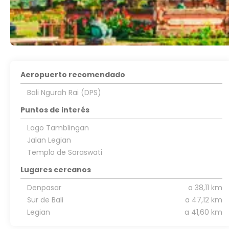
Aeropuerto recomendado
Bali Ngurah Rai (DPS)
Puntos de interés
Lago Tamblingan
Jalan Legian
Templo de Saraswati
Lugares cercanos
Denpasar
a 38,11 km
Sur de Bali
a 47,12 km
Legian
a 41,60 km