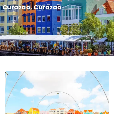
Curazao, Curazao