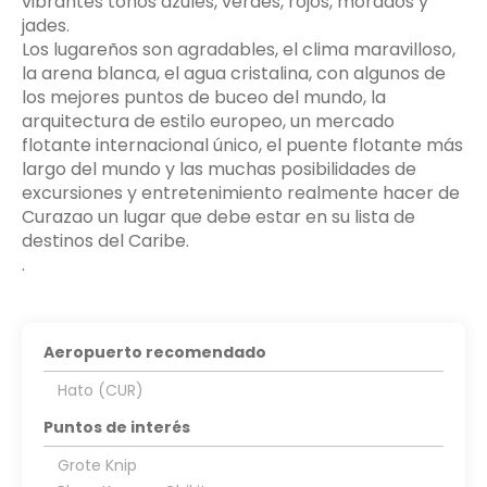
vibrantes tonos azules, verdes, rojos, morados y
jades.
Los lugareños son agradables, el clima maravilloso,
la arena blanca, el agua cristalina, con algunos de
los mejores puntos de buceo del mundo, la
arquitectura de estilo europeo, un mercado
flotante internacional único, el puente flotante más
largo del mundo y las muchas posibilidades de
excursiones y entretenimiento realmente hacer de
Curazao un lugar que debe estar en su lista de
destinos del Caribe.
.
Aeropuerto recomendado
Hato (CUR)
Puntos de interés
Grote Knip