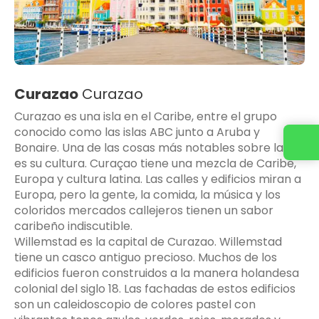
Curazao
Curazao
Curazao es una isla en el Caribe, entre el grupo
conocido como las islas ABC junto a Aruba y
Contacta con nosotros
Bonaire. Una de las cosas más notables sobre la isla
es su cultura. Curaçao tiene una mezcla de Caribe,
Europa y cultura latina. Las calles y edificios miran a
Europa, pero la gente, la comida, la música y los
coloridos mercados callejeros tienen un sabor
caribeño indiscutible.
Willemstad es la capital de Curazao. Willemstad
tiene un casco antiguo precioso. Muchos de los
edificios fueron construidos a la manera holandesa
colonial del siglo 18. Las fachadas de estos edificios
son un caleidoscopio de colores pastel con