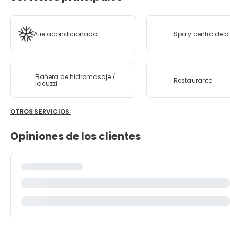
Aire acondicionado
Spa y centro de b
Bañera de hidromasaje /
Restaurante
jacuzzi
OTROS SERVICIOS
Opiniones de los clientes