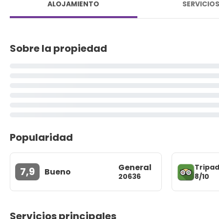
ALOJAMIENTO
SERVICIO
Sobre la propiedad
Popularidad
General
Tripad
7,9
Bueno
8/10
20636
Servicios principales