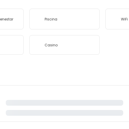
ienestar
Piscina
WiFi
Casino