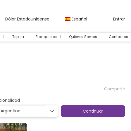
Dólar Estadounidense
Español
Entrar
Tripi ia
Franquicias
Quiénes Somos
Contactos
Compartir
cionalidad
Continuar