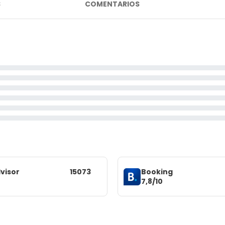
S
COMENTARIOS
visor
15073
Booking
7,8/10