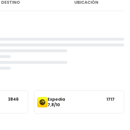
DESTINO
UBICACIÓN
3846
Expedia
1717
7,8/10