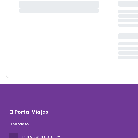
El Portal Viajes
Contacto
+54 9 3854 88-8272