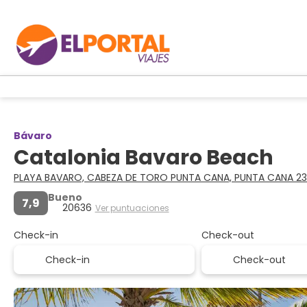
Bávaro
Catalonia Bavaro Beach
PLAYA BAVARO, CABEZA DE TORO PUNTA CANA, PUNTA CANA 2
Bueno
7,9
20636
Ver puntuaciones
Check-in
Check-out